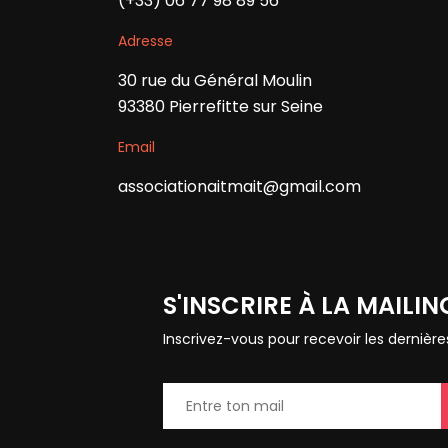
(+33) 06 77 98 89 56
Adresse
30 rue du Général Moulin
93380 Pierrefitte sur Seine
Email
associationaitmait@gmail.com
S'INSCRIRE À LA MAILIN
Inscrivez-vous pour recevoir les dernièr