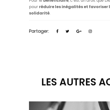
Pour le
bénéficiaire
, c’est un droit que Di
pour
réduire les inégalités et favoriser 
solidarité
.
Partager:
LES AUTRES A