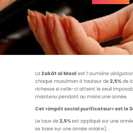
La
Zakât al Maal
est l’
aumône obligatoir
chaque musulman à hauteur de
2,5%
de l
richesse si celle-ci atteint le seuil imposab
maintenu pendant au moins une année.
Cet «impôt social purificateur» est le 3
Le taux de
2,5%
est appliqué sur une année 
se base sur une année solaire).