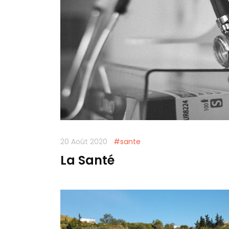
20 Août 2020
#sante
La Santé