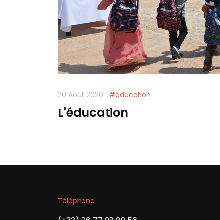
20 Août 2020
#education
L'éducation
Téléphone